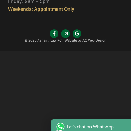
Friday: 9am – 5pm
Weekends: Appointment Only
© 2026 Ashanti Law PC | Website by
AC Web Design
Let's chat on WhatsApp