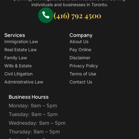
individuals and businesses in Toronto.
(416) 792 4500
Services
Company
Immigration Law
About Us
Real Estate Law
Pay Online
Family Law
Disclaimer
Wills & Estate
Privacy Policy
Civil Litigation
Terms of Use
Administrative Law
Contact Us
Business Hourss
Monday: 9am – 5pm
Tuesday: 9am – 5pm
Wednesday: 9am – 5pm
Thursday: 9am – 5pm