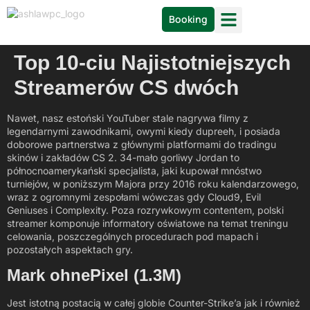
Booking
Top 10-ciu Najistotniejszych
Streamerów CS dwóch
Nawet, nasz estoński YouTuber stale nagrywa filmy z
legendarnymi zawodnikami, owymi kiedy dupreeh, i posiada
doborowe partnerstwa z głównymi platformami do tradingu
skinów i zakładów CS 2. 34-mało gorliwy Jordan to
północnoamerykański specjalista, jaki kupował mnóstwo
turniejów, w poniższym Majora przy 2016 roku kalendarzowego,
wraz z ogromnymi zespołami wówczas gdy Cloud9, Evil
Geniuses i Complexity.
Poza rozrywkowym contentem, polski
streamer komponuje informatory oświatowe na temat treningu
celowania, poszczególnych procedurach pod mapach i
pozostałych aspektach gry.
Mark ohnePixel (1.3M)
Jest istotną postacią w całej globie Counter-Strike’a jak i również