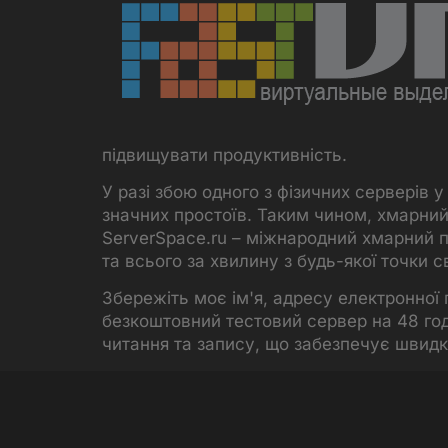
підвищувати продуктивність.
У разі збою одного з фізичних серверів 
значних простоїв. Таким чином, хмарний
ServerSpace.ru – міжнародний хмарний п
та всього за хвилину з будь-якої точки св
Збережіть моє ім'я, адресу електронної
безкоштовний тестовий сервер на 48 год
читання та запису, що забезпечує швидк