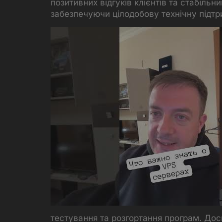
позитивних відгуків клієнтів та стабільн
забезпечуючи цілодобову технічну підтр
тестування та розгортання програм. Дос