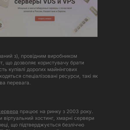
заний з), провідним виробником
т, що дозволяє користувачу брати
сть купівлі дорогих майнінгових
дяться спеціалізовані ресурси, такі як
ва перевага.
сервера
працює на ринку з 2003 року.
и віртуальний хостинг, хмарні сервери
зпеці, що підтверджується безліччю