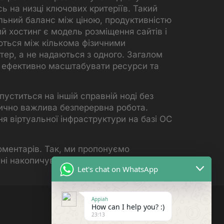
сь на низці ключових критеріїв. Такий
льний баланс між ціною, продуктивністю
ий хостинг є модель розміщення сайтів і
ються між кількома фізичними
ер, а не надаються з одного. Загалом
є ефективно масштабувати ресурси та
уститься на іншій справній ноді без
тично важлива безперервна робота.
я віртуальної інфраструктури на базі ОС
коментарів. Так, ми пропонуємо
сні накопичувачі з високою швидкістю
Let's chat on WhatsApp
Appiah
How can I help you? :)
23:13