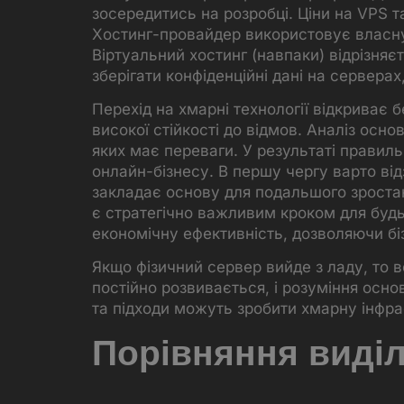
зосередитись на розробці. Ціни на VPS т
Хостинг-провайдер використовує власну 
Віртуальний хостинг (навпаки) відрізня
зберігати конфіденційні дані на сервера
Перехід на хмарні технології відкриває 
високої стійкості до відмов. Аналіз осн
яких має переваги. У результаті правиль
онлайн-бізнесу. В першу чергу варто від
закладає основу для подальшого зроста
є стратегічно важливим кроком для будь-
економічну ефективність, дозволяючи бі
Якщо фізичний сервер вийде з ладу, то 
постійно розвивається, і розуміння осно
та підходи можуть зробити хмарну інфр
Порівняння виділ