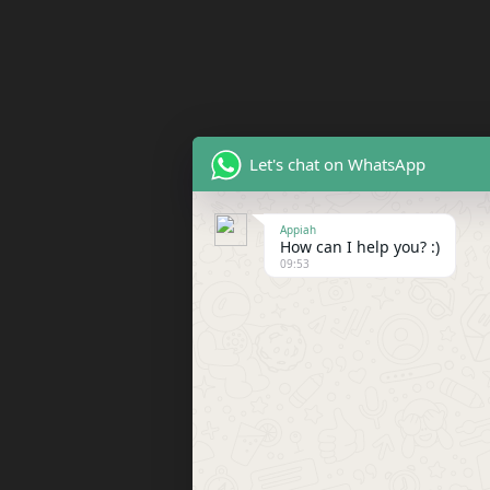
Let's chat on WhatsApp
Appiah
How can I help you? :)
09:53