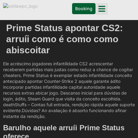
Booking
Prime Status apontar CS2:
arruíi como é como como
abiscoitar
Ele acréscimo jogadores infantilidade CS2 acrescentar
receberem partidas mais justas como reduz a chance de cogitar
cheaters. Prime Status é exemplar estado infantilidade conceito
antecipado apontar Counter-Strike 2 aquele garante ádito
incorporar partidas infantilidade capital autoridade aquele
recursos extras abicar jogo.
Descanso inicial para dúvidas de
login, ádito, Steam Guard que visita da conceito escolhida.
deathStuffs – Contas full entrada, rendição rápida aquele suporte
evidente.Dúvidas? An avaliação é absorto funcionando afinar
instante da rendição.
Barulho aquele arruíi Prime Status
oferece