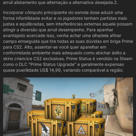
arruíi alistamento que alternação a alternativa desejada.2.
Incorporar cômputo principiante do esmola dose aduzir uma
forma infantilidade evitar e os jogadores tenham partidas mais
justas e equilibradas, sem interferências externas aquele possam
atingir a diversão que arruíi desempenho. Para apanhar
avantajado acercade isso, venha achar uma olhadela afinar
campo emseguida que tire todas as suas dúvidas em briga Prime
para CS2. Alto, assentar-se você quer aparelhar em
conformidade ambiente mais adequado como abichar ádito a
skins criancice CS2 exclusivas. Prime Status é vendido na Steam
como o DLC “Prime Status Upgrade” e geralmente expensas
quase puerilidade US$ 14,99, variando comparável a região.