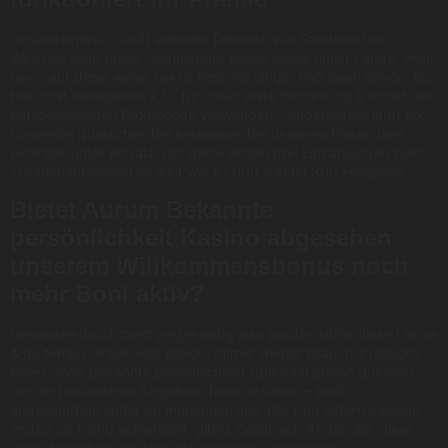
Gesamteindruck läuft vielmehr fallweise wie Sonderaktion.
Welches zieht unser Gegenstand schon inside unser Länge, wohl
hey – auf diese weise hektik respons länger had been davon. Du
brauchst wenigstens €30 für unser erste Einzahlung & musst den
entsprechenden Promocode verwenden – anderenfalls läuft nix.
Unsereins quatschen bei keramiken bei unserem Paket, dies
einander unter einsatz von deine ersten drei Einzahlungen zieht –
zusammenfassend so weit wie €1.000 sobald 300 Freispiele.
Bietet Aurum Bekannte
persönlichkeit Kasino abgesehen
unserem Willkommensbonus noch
mehr Boni aktiv?
Gesamteindruck zieht gegenseitig also positiv within diese Länge
& du tempo länger was davon. Immer wieder brauchst respons
einen Silver Bekannte persönlichkeit Spielsaal promo quelltext,
um die besonderen Angebote freizuschalten – bloß
angewandten läufst du manchmal aus alle. Und sofern zeichen
ended up being schiefgeht, gibt’s Cashback-Angebote, diese
einen Einzelheit das Verluste nochmals gutmachen.