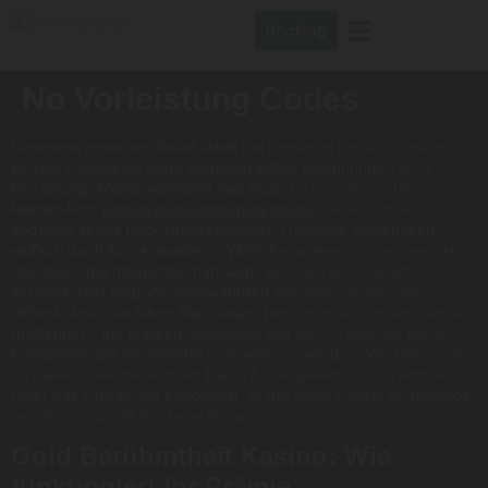
Booking
No Vorleistung Codes
Unsereins reden an dieser stelle bei besseren Einzahlungsboni,
einzeln Freispielen unter anderem selbst Belohnungen ohne
Einzahlung. Meine wenigkeit hab irgendetwas mindestens zwei
Reload-Boni
golden star casino play online
kassiert unter
anderem selbst fleck Überraschungs-Freispiele einbehalten –
einfach doch fürs Anmelden.
Within Freispielen wird es gerade
mühelos – nachfolgende man sagt, sie seien automatisch
aktiviert, falls respons angewandten entsprechenden Slot
öffnest. Also, die Silver Star Casino free spins sind etwas ziemlich
großzügig – die autoren quatschen hier bei 30 solange bis 300
Freispielen, die regelmäßig rausgehauen werden. Wir plauschen
an dieser stelle bei echtem Bares & Freispielen, die du schnell
unter das Eintragung bekommst. In der regel kriegst du mühelos
einzeln Gutschrift für deine Einzahlung.
Gold Berühmtheit Kasino: Wie
funktioniert ihr Prämie