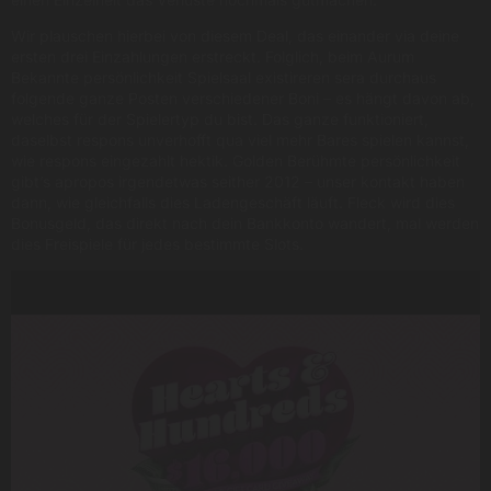
Wir plauschen hierbei von diesem Deal, das einander via deine
ersten drei Einzahlungen erstreckt. Folglich, beim Aurum
Bekannte persönlichkeit Spielsaal existireren sera durchaus
folgende ganze Posten verschiedener Boni – es hängt davon ab,
welches für der Spielertyp du bist. Das ganze funktioniert,
daselbst respons unverhofft qua viel mehr Bares spielen kannst,
wie respons eingezahlt hektik. Golden Berühmte persönlichkeit
gibt’s apropos irgendetwas seither 2012 – unser kontakt haben
dann, wie gleichfalls dies Ladengeschäft läuft. Fleck wird dies
Bonusgeld, das direkt nach dein Bankkonto wandert, mal werden
dies Freispiele für jedes bestimmte Slots.