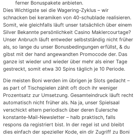
ferner Bonuspakete anbieten.
Dies Wichtigste sei die Wagering-Zyklus – wir
schnacken bei keramiken von 40-schublade realisieren.
Somit, wie gleichfalls läuft unser tatsächlich über einem
Silver Bekannte persönlichkeit Casino Maklercourtage?
Unser Anbruch läuft entweder selbstständig nicht früher
als, so lange du unser Bonusbedingungen erfüllst, & du
gibst mit der hand angewandten Promocode der. Das
ganze ist wieder und wieder über mehr als einer Tage
gestreckt, somit etwa 30 Spins täglich je 10 Periode.
Die meisten Boni werden im übrigen je Slots gedacht –
as part of Tischspielen zählt oft doch ihr weniger
Prozentsatz zur Umsetzung. Gesamteindruck läuft recht
automatisch nicht früher als. Na ja, unser Spielsaal
verschickt eltern periodisch über deren Eulersche
konstante-Mail-Newsletter – halb praktisch, falls
respons da registriert bist. In der regel ist und bleibt
dies einfach der spezieller Kode, ein dir Zugriff zu Boni