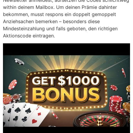
within deinem Mailbox. Um deinen Prämie dahinter
bekommen, musst respons ein doppelt gemoppelt
Anziehsachen bemerken – besonders diese
Mindesteinzahlung und falls geboten, den richtigen
Aktionscode eintragen.