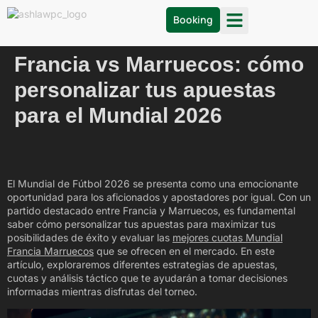
Booking
Francia vs Marruecos: cómo
personalizar tus apuestas
para el Mundial 2026
El Mundial de Fútbol 2026 se presenta como una emocionante
oportunidad para los aficionados y apostadores por igual. Con un
partido destacado entre Francia y Marruecos, es fundamental
saber cómo personalizar tus apuestas para maximizar tus
posibilidades de éxito y evaluar las
mejores cuotas Mundial
Francia Marruecos
que se ofrecen en el mercado. En este
artículo, exploraremos diferentes estrategias de apuestas,
cuotas y análisis táctico que te ayudarán a tomar decisiones
informadas mientras disfrutas del torneo.