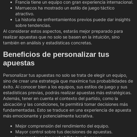
Francia tiene un equipo con gran experiencia internacional.
Marruecos ha mostrado un estilo de juego táctico
atractivo.
La historia de enfrentamientos previos puede dar insights
sobre tendencias.
Al considerar estos aspectos, estarás mejor preparado para
realizar apuestas que no solo se basen en la intuición, sino
también en análisis y estadísticas concretas.
Beneficios de personalizar tus
apuestas
Personalizar tus apuestas no solo se trata de elegir un equipo,
sino de crear una estrategia que maximice tus probabilidades de
éxito. Al conocer bien a los equipos, sus estilos de juego y sus
estadísticas previas, podrás realizar apuestas más estratégicas.
Además, tener en cuenta el contexto del partido, como la
ubicación y las condiciones, te permitirá tomar decisiones más
fundamentadas. Esto se traduce en una experiencia de apuesta
más emocionante y potencialmente lucrativa.
Mejor comprensión del rendimiento del equipo.
Mayor control sobre tus decisiones de apuestas.