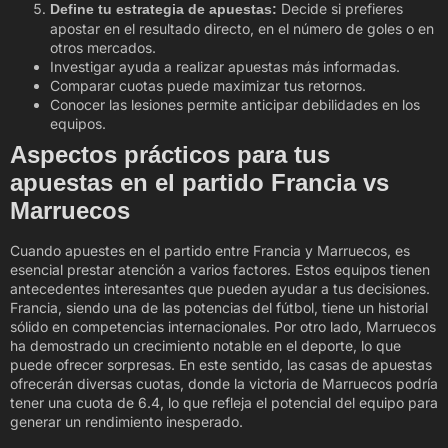
Decide si prefieres
Define tu estrategia de apuestas:
apostar en el resultado directo, en el número de goles o en
otros mercados.
Investigar ayuda a realizar apuestas más informadas.
Comparar cuotas puede maximizar tus retornos.
Conocer las lesiones permite anticipar debilidades en los
equipos.
Aspectos prácticos para tus
apuestas en el partido Francia vs
Marruecos
Cuando apuestes en el partido entre Francia y Marruecos, es
esencial prestar atención a varios factores. Estos equipos tienen
antecedentes interesantes que pueden ayudar a tus decisiones.
Francia, siendo una de las potencias del fútbol, tiene un historial
sólido en competencias internacionales. Por otro lado, Marruecos
ha demostrado un crecimiento notable en el deporte, lo que
puede ofrecer sorpresas. En este sentido, las casas de apuestas
ofrecerán diversas cuotas, donde la victoria de Marruecos podría
tener una cuota de 6.4, lo que refleja el potencial del equipo para
generar un rendimiento inesperado.