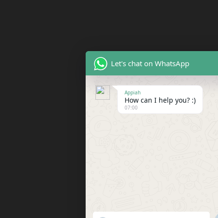
Let's chat on WhatsApp
Appiah
How can I help you? :)
07:00