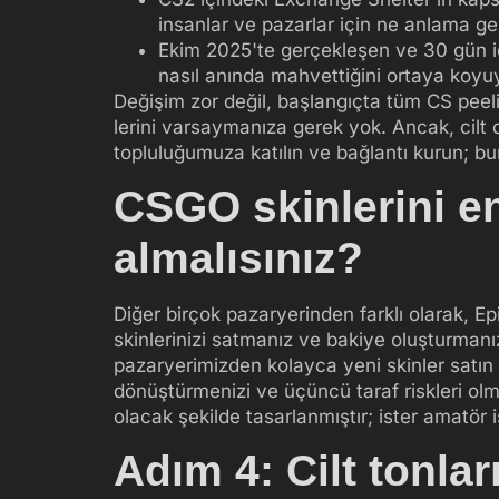
insanlar ve pazarlar için ne anlama gel
Ekim 2025'te gerçekleşen ve 30 gün içi
nasıl anında mahvettiğini ortaya koyu
Değişim zor değil, başlangıçta tüm CS peel
lerini varsaymanıza gerek yok. Ancak, cilt
topluluğumuza katılın ve bağlantı kurun; bura
CSGO skinlerini en
almalısınız?
Diğer birçok pazaryerinden farklı olarak, Ep
skinlerinizi satmanız ve bakiye oluşturmanı
pazaryerimizden kolayca yeni skinler satın 
dönüştürmenizi ve üçüncü taraf riskleri ol
olacak şekilde tasarlanmıştır; ister amatör i
Adım 4: Cilt tonlar