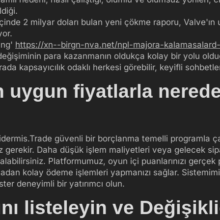
diği.
nde 2 milyar doları bulan yeni çökme raporu, Valve'ın u
yor.
ing'
https://xn--birgn-nva.net/npl-majora-kalamasalard-
 değişiminin para kazanmanın oldukça kolay bir yolu old
da kapsayıcılık odaklı herkesi görebilir, keyifli sohbetler
 uygun fiyatlarla nerede
idermis.Trade güvenli bir borçlanma temelli programla çal
z gerekir. Daha düşük işlem maliyetleri veya gelecek sip
alabilirsiniz. Platformumuz, oyun içi puanlarınızı gerçe
madan kolay ödeme işlemleri yapmanızı sağlar. Sistemimiz
ster deneyimli bir yatırımcı olun.
ını listeleyin ve Değişik