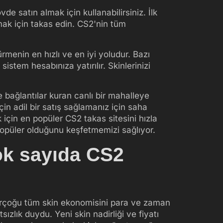
vde satın almak için kullanabilirsiniz. İlk
 almak için takas edin. CS2'nin tüm
rmenin en hızlı ve en iyi yoludur. Bazı
istem hesabınıza yatırılır. Skinlerinizi
 bağlantılar kuran canlı bir mahalleye
çin adil bir satış sağlamanız için saha
 için en popüler CS2 takas sitesini hızla
 popüler olduğunu keşfetmemizi sağlıyor.
çok sayıda CS2
; birçoğu tüm skin ekonomisini para ve zaman
sızlık duydu. Yeni skin nadirliği ve fiyatı