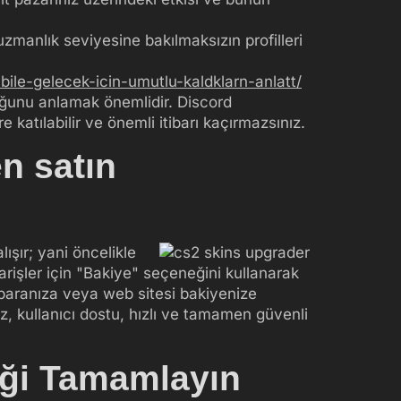
zmanlık seviyesine bakılmaksızın profilleri
bile-gelecek-icin-umutlu-kaldklarn-anlatt/
uğunu anlamak önemlidir. Discord
e katılabilir ve önemli itibarı kaçırmazsınız.
n satın
ışır; yani öncelikle
arişler için "Bakiye" seçeneğini kullanarak
k paranıza veya web sitesi bakiyenize
, kullanıcı dostu, hızlı ve tamamen güvenli
liği Tamamlayın