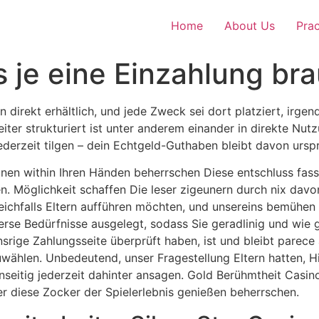
Home
About Us
Prac
s je eine Einzahlung br
 direkt erhältlich, und jede Zweck sei dort platziert, irge
eiter strukturiert ist unter anderem einander in direkte Nut
jederzeit tilgen – dein Echtgeld-Guthaben bleibt davon ursp
nen within Ihren Händen beherrschen Diese entschluss fas
n. Möglichkeit schaffen Die leser zigeunern durch nix dav
eichfalls Eltern aufführen möchten, und unsereins bemühen
rse Bedürfnisse ausgelegt, sodass Sie geradlinig und wie 
srige Zahlungsseite überprüft haben, ist und bleibt parece 
wählen. Unbedeutend, unser Fragestellung Eltern hatten, Hil
enseitig jederzeit dahinter ansagen. Gold Berühmtheit Casino
r diese Zocker der Spielerlebnis genießen beherrschen.