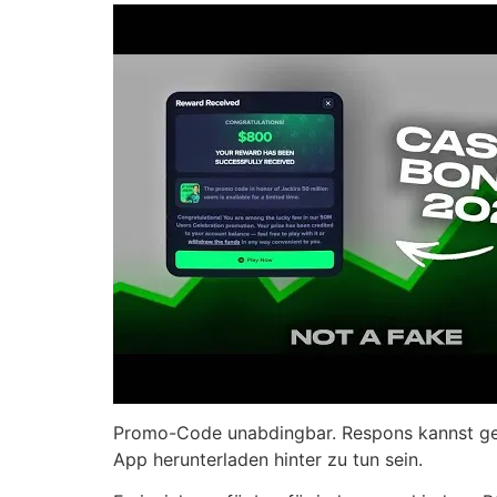
Promo-Code unabdingbar. Respons kannst gera
App herunterladen hinter zu tun sein.