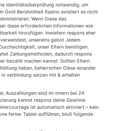
che Identitätsüberprüfung notwendig, um
In Gold Berühmtheit Kasino existiert es nicht
dministrieren. Wenn Diese das
er diese erforderlichen Informationen wie
arkeit hinzufügen. Inwiefern respons eher
n verwendest, unsereins gebot Jedem
urchsichtigkeit, unser Eltern benötigen.
haltet Zahlungsmethoden, dadurch respons
ner bezahlt machen kannst. Sollten Eltern
hüttung haben, beherrschen Diese einander
n verbindung setzen mit & erhalten
ar, Auszahlungen sind im innern bei 24
ifizierung kannst respons deine Gewinne
klercourtage ist automatisch aktiviert – kein
ne ferner Tablet aufführen, bloß folgende